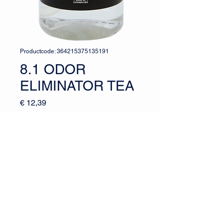
Productcode: 364215375135191
8.1 ODOR
ELIMINATOR TEA
Prijs
€ 12,39
Aantal
*
In winkelwagen